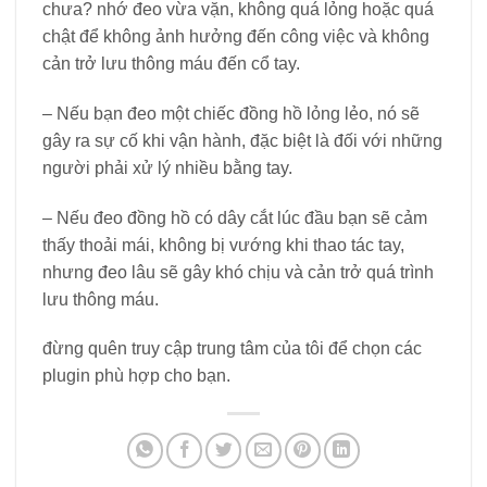
chưa? nhớ đeo vừa vặn, không quá lỏng hoặc quá
chật để không ảnh hưởng đến công việc và không
cản trở lưu thông máu đến cổ tay.
– Nếu bạn đeo một chiếc đồng hồ lỏng lẻo, nó sẽ
gây ra sự cố khi vận hành, đặc biệt là đối với những
người phải xử lý nhiều bằng tay.
– Nếu đeo đồng hồ có dây cắt lúc đầu bạn sẽ cảm
thấy thoải mái, không bị vướng khi thao tác tay,
nhưng đeo lâu sẽ gây khó chịu và cản trở quá trình
lưu thông máu.
đừng quên truy cập trung tâm của tôi để chọn các
plugin phù hợp cho bạn.