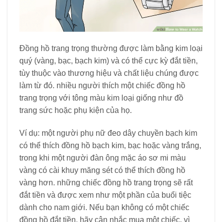
Đồng hồ trang trọng thường được làm bằng kim loại
quý (vàng, bạc, bạch kim) và có thể cực kỳ đắt tiền,
tùy thuộc vào thương hiệu và chất liệu chúng được
làm từ đó. nhiều người thích một chiếc đồng hồ
trang trọng với tông màu kim loại giống như đồ
trang sức hoặc phụ kiện của họ.
Ví dụ: một người phụ nữ đeo dây chuyền bạch kim
có thể thích đồng hồ bạch kim, bạc hoặc vàng trắng,
trong khi một người đàn ông mặc áo sơ mi màu
vàng có cài khuy măng sét có thể thích đồng hồ
vàng hơn. những chiếc đồng hồ trang trọng sẽ rất
đắt tiền và được xem như một phần của buổi tiệc
dành cho nam giới. Nếu bạn không có một chiếc
đồng hồ đắt tiền, hãy cân nhắc mua một chiếc, vì