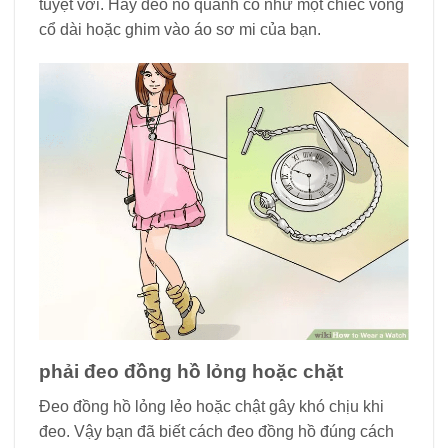
tuyệt vời. Hãy đeo nó quanh cổ như một chiếc vòng
cổ dài hoặc ghim vào áo sơ mi của bạn.
phải đeo đồng hồ lỏng hoặc chặt
Đeo đồng hồ lỏng lẻo hoặc chật gây khó chịu khi
đeo. Vậy bạn đã biết cách đeo đồng hồ đúng cách