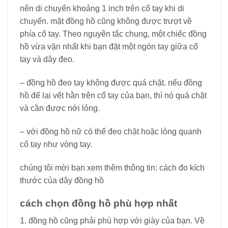
nên di chuyển khoảng 1 inch trên cổ tay khi di
chuyển. mặt đồng hồ cũng không được trượt về
phía cổ tay. Theo nguyên tắc chung, một chiếc đồng
hồ vừa vặn nhất khi bạn đặt một ngón tay giữa cổ
tay và dây đeo.
– đồng hồ đeo tay không được quá chặt. nếu đồng
hồ để lại vết hằn trên cổ tay của bạn, thì nó quá chặt
và cần được nới lỏng.
– với đồng hồ nữ có thể đeo chặt hoặc lỏng quanh
cổ tay như vòng tay.
chúng tôi mời bạn xem thêm thông tin: cách đo kích
thước của dây đồng hồ
cách chọn đồng hồ phù hợp nhất
1. đồng hồ cũng phải phù hợp với giày của bạn. Về