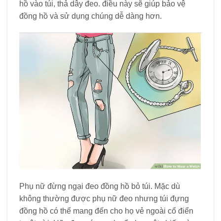
hồ vào túi, thả dây đeo. điều này sẽ giúp bảo vệ
đồng hồ và sử dụng chúng dễ dàng hơn.
Phụ nữ đừng ngại đeo đồng hồ bỏ túi. Mặc dù
không thường được phụ nữ đeo nhưng túi đựng
đồng hồ có thể mang đến cho họ vẻ ngoài cổ điển