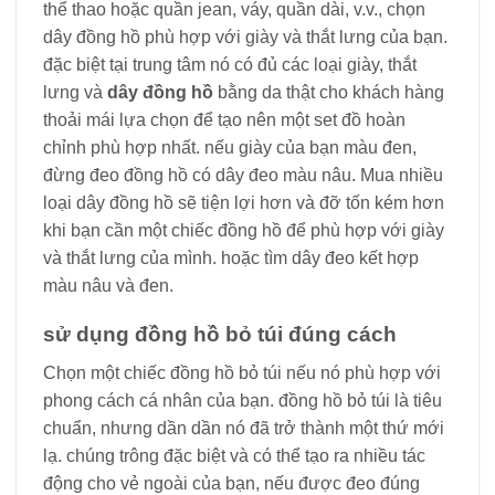
thể thao hoặc quần jean, váy, quần dài, v.v., chọn
dây đồng hồ phù hợp với giày và thắt lưng của bạn.
đặc biệt tại trung tâm nó có đủ các loại giày, thắt
lưng và
dây đồng hồ
bằng da thật cho khách hàng
thoải mái lựa chọn để tạo nên một set đồ hoàn
chỉnh phù hợp nhất. nếu giày của bạn màu đen,
đừng đeo đồng hồ có dây đeo màu nâu. Mua nhiều
loại dây đồng hồ sẽ tiện lợi hơn và đỡ tốn kém hơn
khi bạn cần một chiếc đồng hồ để phù hợp với giày
và thắt lưng của mình. hoặc tìm dây đeo kết hợp
màu nâu và đen.
sử dụng đồng hồ bỏ túi đúng cách
Chọn một chiếc đồng hồ bỏ túi nếu nó phù hợp với
phong cách cá nhân của bạn. đồng hồ bỏ túi là tiêu
chuẩn, nhưng dần dần nó đã trở thành một thứ mới
lạ. chúng trông đặc biệt và có thể tạo ra nhiều tác
động cho vẻ ngoài của bạn, nếu được đeo đúng