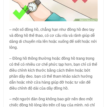
– một số đồng hồ, chẳng hạn như đồng hồ đeo tay
và đồng hồ thể thao, có cơ cấu nĩa và rãnh giúp dễ
dàng di chuyển nĩa lên hoặc xuống để siết hoặc nới
lỏng.
– Đồng hồ thông thường hoặc đồng hồ trang trọng
có thể có nhiều cơ chế phức tạp hơn, bạn chỉ có thể
điều chỉnh kích thước bằng cách thêm hoặc bớt
phần dây đeo. bạn có thể tham khảo sách hướng
dẫn hoặc nhờ cửa hàng giúp đỡ hoặc tư vấn để
điều chỉnh độ dài của dây đồng hồ.
– một người đàn ông không bao giờ nên đeo một
chiếc đồng hồ lỏng lẻo trên cổ tay của mình. nó chỉ