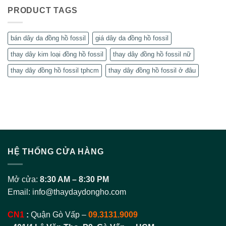
PRODUCT TAGS
bán dây da đồng hồ fossil
giá dây da đồng hồ fossil
thay dây kim loại đồng hồ fossil
thay dây đồng hồ fossil nữ
thay dây đồng hồ fossil tphcm
thay dây đồng hồ fossil ở đâu
HỆ THỐNG CỬA HÀNG
Mở cửa:
8:30 AM – 8:30 PM
Email:
info@thaydaydongho.com
CN1
:
Quận Gò Vấp –
09.3131.9009