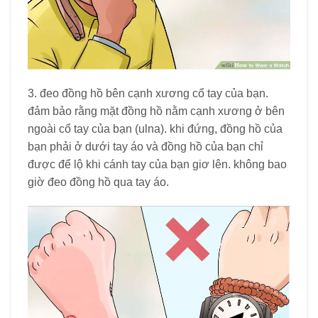
3. đeo đồng hồ bên cạnh xương cổ tay của bạn.
đảm bảo rằng mặt đồng hồ nằm cạnh xương ở bên
ngoài cổ tay của bạn (ulna). khi đứng, đồng hồ của
bạn phải ở dưới tay áo và đồng hồ của bạn chỉ
được để lộ khi cánh tay của bạn giơ lên. không bao
giờ đeo đồng hồ qua tay áo.