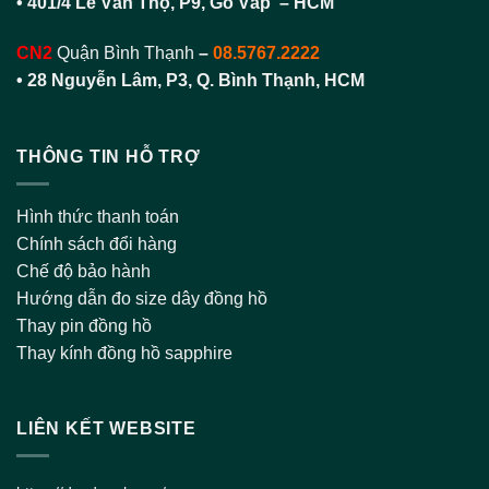
• 401/4 Lê Văn Thọ, P9, Gò Vấp – HCM
CN2
Quận Bình Thạnh
–
08.5767.2222
•
28 Nguyễn Lâm, P3, Q. Bình Thạnh, HCM
THÔNG TIN HỖ TRỢ
Hình thức thanh toán
Chính sách đổi hàng
Chế độ bảo hành
Hướng dẫn đo size dây đồng hồ
Thay pin đồng hồ
Thay kính đồng hồ sapphire
LIÊN KẾT WEBSITE