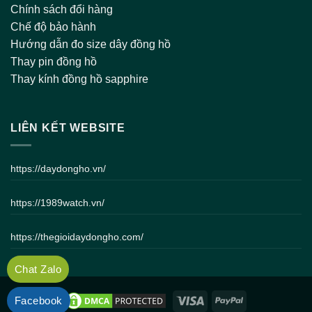
Chính sách đổi hàng
Chế độ bảo hành
Hướng dẫn đo size dây đồng hồ
Thay pin đồng hồ
Thay kính đồng hồ sapphire
LIÊN KẾT WEBSITE
https://daydongho.vn/
https://1989watch.vn/
https://thegioidaydongho.com/
Chat Zalo
Facebook