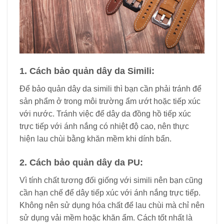
1. Cách bảo quản dây da Simili:
Để bảo quản dây da simili thì bạn cần phải tránh để
sản phẩm ở trong môi trường ẩm ướt hoặc tiếp xúc
với nước. Tránh việc để dây da đồng hồ tiếp xúc
trực tiếp với ánh nắng có nhiệt độ cao, nên thực
hiện lau chùi bằng khăn mềm khi dính bẩn.
2. Cách bảo quản dây da PU:
Vì tính chất tương đối giống với simili nên bạn cũng
cần hạn chế để dây tiếp xúc với ánh nắng trực tiếp.
Không nên sử dụng hóa chất để lau chùi mà chỉ nên
sử dụng vải mềm hoặc khăn ẩm. Cách tốt nhất là