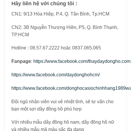
Hãy liên hệ với chúng tôi :
CN1: 9/13 Hòa Hiệp, P.4, Q. Tân Bình, Tp.HCM
CN2: 3B Nguyễn Thượng Hiền, P5, Q. Bình Thạnh,
TP.HCM
Hotline : 08.57.67.2222 hoặc 0837.065.065
Fanpage
:
https://www.facebook.com/thaydaydongho.com.
https://www.facebook.com/daydonghohcm/
https://www.facebook.com/donghocasiochinhhang1989wa
Đội ngũ nhân viên vui vẻ nhiệt tình, sẽ tư vấn cho
bạn một sợi dây đồng hồ phù hợp
Với nhiều mẫu dây đồng hồ nam, dây đồng hồ nữ
và nhiều mẫu mã màu sắc đa dạng