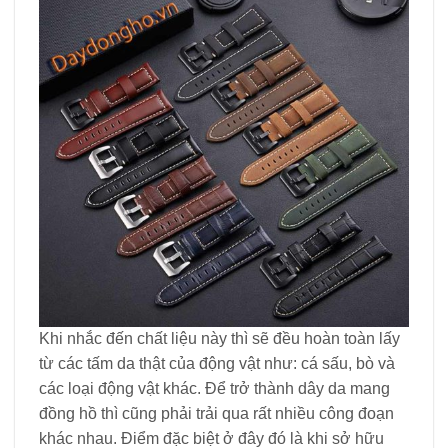
Khi nhắc đến chất liệu này thì sẽ đều hoàn toàn lấy
từ các tấm da thật của động vật như: cá sấu, bò và
các loại động vật khác. Để trở thành dây da mang
đồng hồ thì cũng phải trải qua rất nhiều công đoạn
khác nhau. Điểm đặc biệt ở đây đó là khi sở hữu