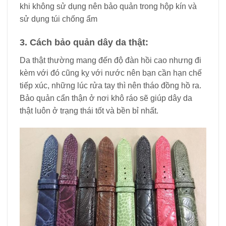
khi không sử dụng nên bảo quản trong hộp kín và
sử dụng túi chống ẩm
3. Cách bảo quản dây da thật:
Da thật thường mang đến độ đàn hồi cao nhưng đi
kèm với đó cũng kỵ với nước nên bạn cần hạn chế
tiếp xúc, những lúc rửa tay thì nên tháo đồng hồ ra.
Bảo quản cẩn thận ở nơi khô ráo sẽ giúp dây da
thật luôn ở trạng thái tốt và bền bỉ nhất.