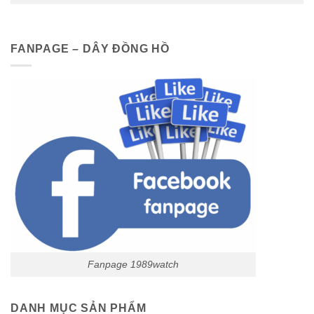
FANPAGE – DÂY ĐỒNG HỒ
Fanpage 1989watch
DANH MỤC SẢN PHẨM