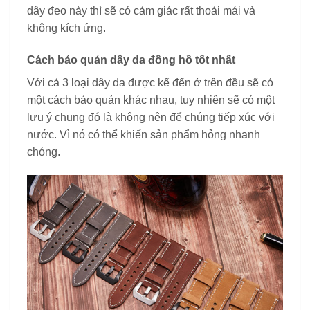
dây đeo này thì sẽ có cảm giác rất thoải mái và
không kích ứng.
Cách bảo quản dây da đồng hồ tốt nhất
Với cả 3 loại dây da được kể đến ở trên đều sẽ có
một cách bảo quản khác nhau, tuy nhiên sẽ có một
lưu ý chung đó là không nên để chúng tiếp xúc với
nước. Vì nó có thể khiến sản phẩm hỏng nhanh
chóng.