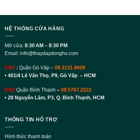
HỆ THỐNG CỬA HÀNG
Mở cửa:
8:30 AM – 8:30 PM
Email:
info@thaydaydongho.com
CN1
:
Quận Gò Vấp –
09.3131.9009
• 401/4 Lê Văn Thọ, P9, Gò Vấp – HCM
CN2
Quận Bình Thạnh
–
08.5767.2222
•
28 Nguyễn Lâm, P3, Q. Bình Thạnh, HCM
THÔNG TIN HỖ TRỢ
Hình thức thanh toán