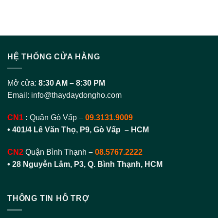
HỆ THỐNG CỬA HÀNG
Mở cửa:
8:30 AM – 8:30 PM
Email:
info@thaydaydongho.com
CN1
:
Quận Gò Vấp –
09.3131.9009
• 401/4 Lê Văn Thọ, P9, Gò Vấp – HCM
CN2
Quận Bình Thạnh
–
08.5767.2222
•
28 Nguyễn Lâm, P3, Q. Bình Thạnh, HCM
THÔNG TIN HỖ TRỢ