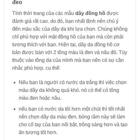
đeo
Tính thời trang của các mẫu
dây đồng hồ
được
đánh giá rất cao. do đó, bạn nhất định nên chú ý
đến màu sắc của dây da khi lựa chọn. Chúng không
chỉ phù hợp với mặt đồng hồ của bạn mà còn phải
tương thích với bạn. Hiện tại, dây da đồng hồ cơ
bản được bán với 2 tông màu là đen và nâu đỏ. Tùy
thuộc vào tông da của mình mà bạn nên có sự cân
nhắc phù hợp. cụ thể:
Nếu bạn là người có nước da trắng thì việc chọn
màu dây da không quá khó. nó có thể có tông
màu đen hoặc nâu.
nếu bạn có nước da tối hơn một chút thì tốt nhất
nên chọn dây da màu đen. bóng râm này sẽ làm
cho cổ tay của bạn nổi bật, trông sáng hơn và tạo
ấn tượng tốt hơn.