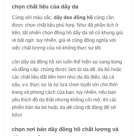
chọn chất liệu của dây da
Cùng với màu sắc,
dây đeo đồng hồ
cũng cần
được chọn chất liệu phù hợp. Như đã phân tích ở
trên, tất nhiên chọn đồng hồ dây da sẽ có khung giá
rẻ bất ngờ. tuy nhiên, giá rẻ cũng đồng nghĩa với
việc chất lượng của nó không thực sự tốt.
còn dây da đồng hồ xịn luôn thể hiện sự sang trọng
và đẳng cấp. chúng được làm từ da dê, da bò hoặc
các chất liệu đắt tiền hơn như da đà điểu, da cá
sấu, v.v. thực sự là sự lựa chọn tuyệt vời cho thời
trang và phong cách của bạn. tuy nhiên, nếu bạn
yêu thích đồ da thật nhưng không cởi mở, thì các
phiên bản da bò hoặc da dê cũng rất đáng để sở
hữu!
chọn nơi bán dây đồng hồ chất lượng và