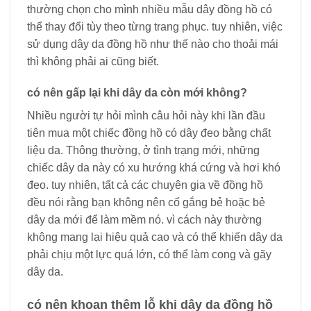
thường chọn cho mình nhiều mẫu dây đồng hồ có
thể thay đổi tùy theo từng trang phục. tuy nhiên, việc
sử dụng dây da đồng hồ như thế nào cho thoải mái
thì không phải ai cũng biết.
có nên gấp lại khi dây da còn mới không?
Nhiều người tự hỏi mình câu hỏi này khi lần đầu
tiên mua một chiếc đồng hồ có dây đeo bằng chất
liệu da. Thông thường, ở tình trạng mới, những
chiếc dây da này có xu hướng khá cứng và hơi khó
đeo. tuy nhiên, tất cả các chuyên gia về đồng hồ
đều nói rằng bạn không nên cố gắng bẻ hoặc bẻ
dây da mới để làm mềm nó. vì cách này thường
không mang lại hiệu quả cao và có thể khiến dây da
phải chịu một lực quá lớn, có thể làm cong và gãy
dây da.
có nên khoan thêm lỗ khi dây da đồng hồ