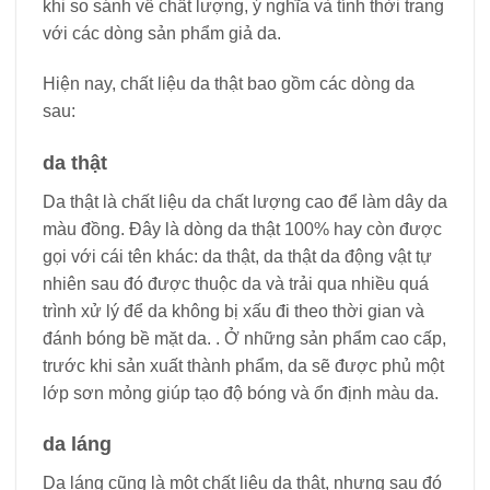
khi so sánh về chất lượng, ý nghĩa và tính thời trang
với các dòng sản phẩm giả da.
Hiện nay, chất liệu da thật bao gồm các dòng da
sau:
da thật
Da thật là chất liệu da chất lượng cao để làm dây da
màu đồng. Đây là dòng da thật 100% hay còn được
gọi với cái tên khác: da thật, da thật da động vật tự
nhiên sau đó được thuộc da và trải qua nhiều quá
trình xử lý để da không bị xấu đi theo thời gian và
đánh bóng bề mặt da. . Ở những sản phẩm cao cấp,
trước khi sản xuất thành phẩm, da sẽ được phủ một
lớp sơn mỏng giúp tạo độ bóng và ổn định màu da.
da láng
Da láng cũng là một chất liệu da thật, nhưng sau đó