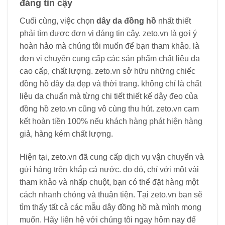
đáng tin cậy
Cuối cùng, việc chọn
dây da đồng hồ
nhất thiết
phải tìm được đơn vị đáng tin cậy. zeto.vn là gợi ý
hoàn hảo mà chúng tôi muốn để bạn tham khảo. là
đơn vị chuyên cung cấp các sản phẩm chất liệu da
cao cấp, chất lượng. zeto.vn sở hữu những chiếc
đồng hồ dây da đẹp và thời trang. không chỉ là chất
liệu da chuẩn mà từng chi tiết thiết kế dây đeo của
đồng hồ zeto.vn cũng vô cùng thu hút. zeto.vn cam
kết hoàn tiền 100% nếu khách hàng phát hiện hàng
giả, hàng kém chất lượng.
Hiện tại, zeto.vn đã cung cấp dịch vụ vận chuyển và
gửi hàng trên khắp cả nước. do đó, chỉ với một vài
tham khảo và nhấp chuột, bạn có thể đặt hàng một
cách nhanh chóng và thuận tiện. Tại zeto.vn bạn sẽ
tìm thấy tất cả các mẫu dây đồng hồ mà mình mong
muốn. Hãy liên hệ với chúng tôi ngay hôm nay để