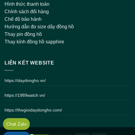
Hình thức thanh toán
Chính sách đổi hàng
Chế độ bảo hành
Hướng dẫn đo size dây đồng hồ
Thay pin đồng hồ
Thay kính đồng hồ sapphire
LIÊN KẾT WEBSITE
https://daydongho.vn/
https://1989watch.vn/
https://thegioidaydongho.com/
Chat Zalo