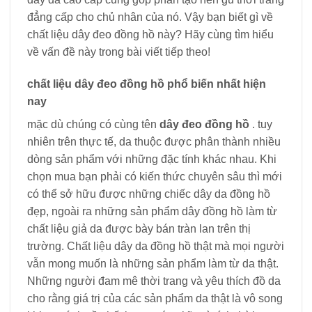
đẳng cấp cho chủ nhân của nó. Vậy bạn biết gì về
chất liệu dây đeo đồng hồ này? Hãy cùng tìm hiểu
về vấn đề này trong bài viết tiếp theo!
chất liệu dây đeo đồng hồ phổ biến nhất hiện
nay
mặc dù chúng có cùng tên
dây đeo đồng hồ
. tuy
nhiên trên thực tế, da thuộc được phân thành nhiều
dòng sản phẩm với những đặc tính khác nhau. Khi
chọn mua bạn phải có kiến ​​thức chuyên sâu thì mới
có thể sở hữu được những chiếc dây da đồng hồ
đẹp, ngoài ra những sản phẩm dây đồng hồ làm từ
chất liệu giả da được bày bán tràn lan trên thị
trường. Chất liệu dây da đồng hồ thật mà mọi người
vẫn mong muốn là những sản phẩm làm từ da thật.
Những người đam mê thời trang và yêu thích đồ da
cho rằng giá trị của các sản phẩm da thật là vô song