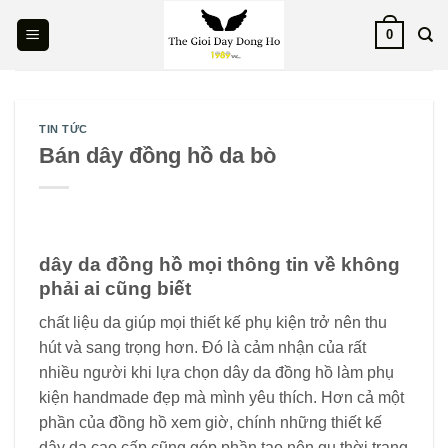
Skip
0
to
content
TIN TỨC
Bán dây đồng hồ da bò
dây da đồng hồ mọi thông tin về không
phải ai cũng biết
chất liệu da giúp mọi thiết kế phụ kiện trở nên thu
hút và sang trọng hơn. Đó là cảm nhận của rất
nhiều người khi lựa chọn dây da đồng hồ làm phụ
kiện handmade đẹp mà mình yêu thích. Hơn cả một
phần của đồng hồ xem giờ, chính những thiết kế
dây da cao cấp cũng góp phần tạo nên gu thời trang