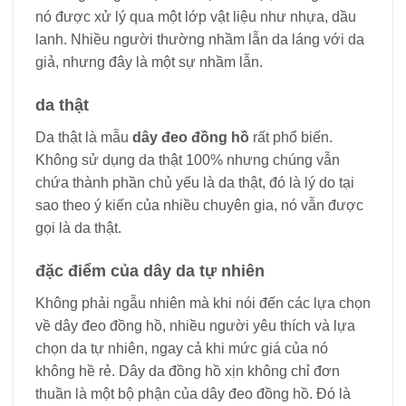
nó được xử lý qua một lớp vật liệu như nhựa, dầu
lanh. Nhiều người thường nhầm lẫn da láng với da
giả, nhưng đây là một sự nhầm lẫn.
da thật
Da thật là mẫu
dây đeo đồng hồ
rất phổ biến.
Không sử dụng da thật 100% nhưng chúng vẫn
chứa thành phần chủ yếu là da thật, đó là lý do tại
sao theo ý kiến ​​của nhiều chuyên gia, nó vẫn được
gọi là da thật.
đặc điểm của dây da tự nhiên
Không phải ngẫu nhiên mà khi nói đến các lựa chọn
về dây đeo đồng hồ, nhiều người yêu thích và lựa
chọn da tự nhiên, ngay cả khi mức giá của nó
không hề rẻ. Dây da đồng hồ xịn không chỉ đơn
thuần là một bộ phận của dây đeo đồng hồ. Đó là