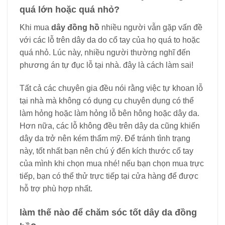
quá lớn hoặc quá nhỏ?
Khi mua
dây đồng hồ
nhiều người vẫn gặp vấn đề
với các lỗ trên dây da do cổ tay của họ quá to hoặc
quá nhỏ. Lúc này, nhiều người thường nghĩ đến
phương án tự đục lỗ tại nhà. đây là cách làm sai!
Tất cả các chuyên gia đều nói rằng việc tự khoan lỗ
tại nhà mà không có dụng cụ chuyên dụng có thể
làm hỏng hoặc làm hỏng lỗ bên hông hoặc dây da.
Hơn nữa, các lỗ không đều trên dây da cũng khiến
dây da trở nên kém thẩm mỹ. Để tránh tình trạng
này, tốt nhất bạn nên chú ý đến kích thước cổ tay
của mình khi chọn mua nhé! nếu bạn chọn mua trực
tiếp, bạn có thể thử trực tiếp tại cửa hàng để được
hỗ trợ phù hợp nhất.
làm thế nào để chăm sóc tốt dây da đồng