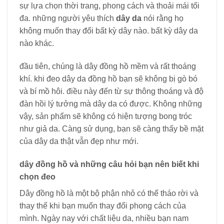
sự lựa chọn thời trang, phong cách và thoải mái tối
đa. những người yêu thích
dây da
nói rằng họ
không muốn thay đổi bất kỳ dây nào. bất kỳ dây da
nào khác.
đầu tiên, chúng là dây đồng hồ mềm và rất thoáng
khí. khi đeo dây da đồng hồ bạn sẽ không bị gò bó
và bí mồ hôi. điều này đến từ sự thông thoáng và độ
đàn hồi lý tưởng mà dây da có được. Không những
vậy, sản phẩm sẽ không có hiện tượng bong tróc
như giả da. Càng sử dụng, bạn sẽ càng thấy bề mặt
của dây da thật vẫn đẹp như mới.
dây đồng hồ và những câu hỏi bạn nên biết khi
chọn đeo
Dây đồng hồ là một bộ phận nhỏ có thể tháo rời và
thay thế khi bạn muốn thay đổi phong cách của
mình. Ngày nay với chất liệu da, nhiều bạn nam