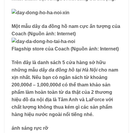
Một mẫu dây da đồng hồ nam cực ấn tượng của
Coach (Nguồn ảnh: Internet)
Flagship store của Coach (Nguồn ảnh: Internet)
Trên đây là danh sách 5 cửa hàng sở hữu
những mẫu
dây da đồng hồ tại Hà Nội
cho nam
xịn nhất. Nếu bạn có ngân sách từ khoảng
200,000đ – 1,000,000đ có thể tham khảo sản
phẩm làm hoàn toàn từ da thật của 2 thương
hiệu đồ da nội địa là Tâm Anh và LaForce với
chất lượng không thua kém gì các sản phẩm
hàng hiệu nước ngoài nổi tiếng nhé.
ánh sáng rực rỡ