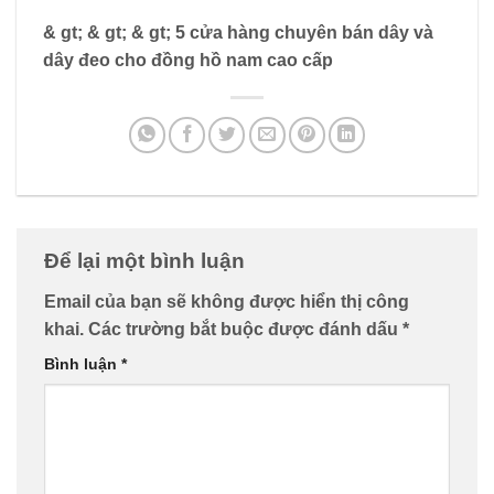
& gt; & gt; & gt; 5 cửa hàng chuyên bán dây và
dây đeo cho đồng hồ nam cao cấp
Để lại một bình luận
Email của bạn sẽ không được hiển thị công
khai.
Các trường bắt buộc được đánh dấu
*
Bình luận
*