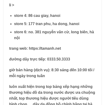
li >
store 4: 86 cau giay, hanoi
store 5: 177 tran phu, ha dong, hanoi
store 6: no. 381 nguyễn văn cừ, long biên, hà
nội
trang web: https://tamanh.net
đường dây trực tiếp: 0333.50.3333
giờ bán hàng (dịch vụ): 8:30 sáng đến 10:00 tối /
mỗi ngày trong tuần
luôn xuất hiện trong top bảng xếp hạng những
thương hiệu đồ da trong nước được ưa chuộng
nhất, top thương hiệu được người tiêu dùng
bình chọn … dây da đồng hồ chính hãng tại hà