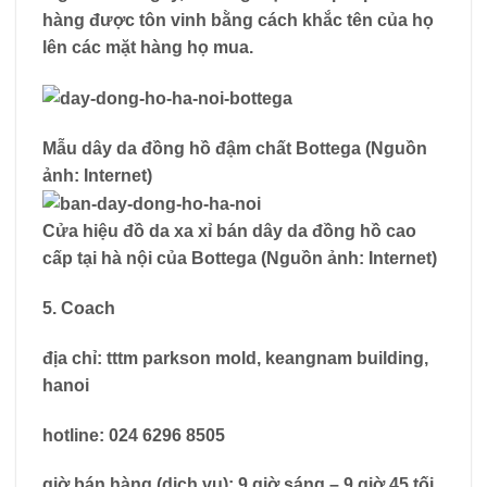
hàng được tôn vinh bằng cách khắc tên của họ
lên các mặt hàng họ mua.
Mẫu dây da đồng hồ đậm chất Bottega (Nguồn
ảnh: Internet)
Cửa hiệu đồ da xa xỉ bán dây da đồng hồ cao
cấp tại hà nội của Bottega (Nguồn ảnh: Internet)
5. Coach
địa chỉ: tttm parkson mold, keangnam building,
hanoi
hotline: 024 6296 8505
giờ bán hàng (dịch vụ): 9 giờ sáng – 9 giờ 45 tối