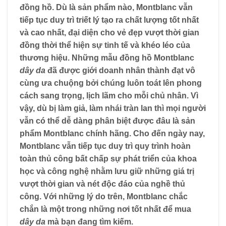
đồng hồ. Dù là sản phẩm nào, Montblanc vẫn
tiếp tục duy trì triết lý tạo ra chất lượng tốt nhất
và cao nhất, đại diện cho vẻ đẹp vượt thời gian
đồng thời thể hiện sự tinh tế và khéo léo của
thương hiệu. Những mẫu đồng hồ Montblanc
dây da
đã được giới doanh nhân thành đạt vô
cùng ưa chuộng bởi chúng luôn toát lên phong
cách sang trọng, lịch lãm cho mỗi chủ nhân. Vì
vậy, dù bị làm giả, làm nhái tràn lan thì mọi người
vẫn có thể dễ dàng phân biệt được đâu là sản
phẩm Montblanc chính hãng. Cho đến ngày nay,
Montblanc vẫn tiếp tục duy trì quy trình hoàn
toàn thủ công bất chấp sự phát triển của khoa
học và công nghệ nhằm lưu giữ những giá trị
vượt thời gian và nét độc đáo của nghề thủ
công. Với những lý do trên, Montblanc chắc
chắn là một trong những nơi tốt nhất để mua
dây da
mà bạn đang tìm kiếm.