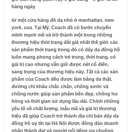
hàng ngày
từ một cửa hàng đồ da nhỏ ở manhattan, new
york, usa. Tại Mỹ, Coach đã có bước chuyển
mình mạnh mẽ và trở thành một trong những
thương hiệu thời trang đắt giá nhất thế giới. các
sản phẩm thời trang trong đó có dây da đồng hồ
luôn mang phong cách trẻ trung, thời trang, có
giá trị cao nhưng vẫn giữ được nét cổ điển,
sang trọng của thương hiệu này. Tất cả các sản
phẩm của Coach đều được làm bằng da thật,
đường chỉ khâu chắc chắn, chống xước và
chống nước giúp sản phẩm bền đẹp, chống hư
hỏng và thời gian sử dụng lâu dài. Chính những
yếu tố về chất lượng, mẫu mã và giá trị thương
hiệu đã giúp Coach trở thành địa chỉ bán dây da
đồng hồ uy tín tại Hà Nội được đông đảo doanh
nhân thành đạt và người nổi tiếng ưa chuộng.