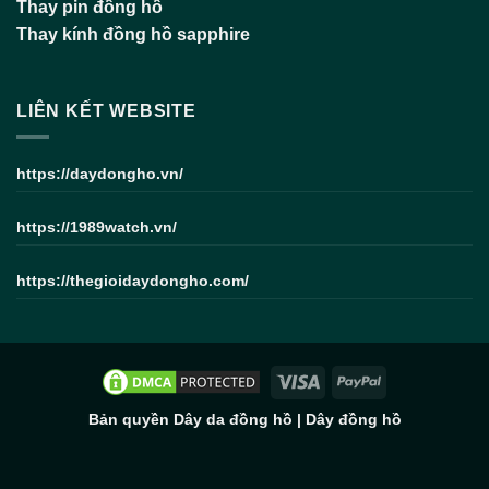
Thay pin đồng hồ
Thay kính đồng hồ sapphire
LIÊN KẾT WEBSITE
https://daydongho.vn/
https://1989watch.vn/
https://thegioidaydongho.com/
Bản quyền
Dây da đồng hồ
|
Dây đồng hồ