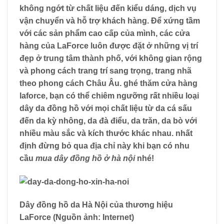
không ngớt từ chất liệu đến kiểu dáng, dịch vụ
vận chuyển và hỗ trợ khách hàng. Để xứng tầm
với các sản phẩm cao cấp của mình, các cửa
hàng của LaForce luôn được đặt ở những vị trí
đẹp ở trung tâm thành phố, với không gian rộng
và phong cách trang trí sang trọng, trang nhã
theo phong cách Châu Âu. ghé thăm cửa hàng
laforce, bạn có thể chiêm ngưỡng rất nhiều loại
dây da đồng hồ với mọi chất liệu từ da cá sấu
đến da kỳ nhông, da đà điểu, da trăn, da bò với
nhiều màu sắc và kích thước khác nhau. nhất
định đừng bỏ qua địa chỉ này khi bạn có nhu
cầu
mua dây đồng hồ ở hà nội
nhé!
Dây đồng hồ da Hà Nội của thương hiệu
LaForce (Nguồn ảnh: Internet)