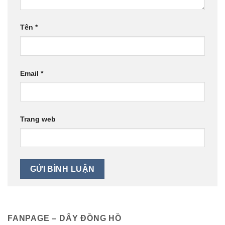
Tên
*
Email
*
Trang web
FANPAGE – DÂY ĐỒNG HỒ