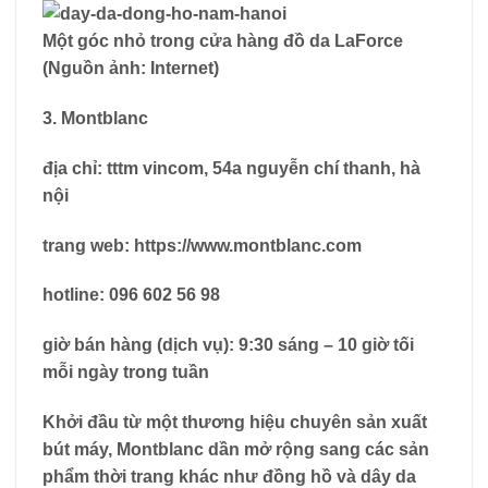
Một góc nhỏ trong cửa hàng đồ da LaForce
(Nguồn ảnh: Internet)
3. Montblanc
địa chỉ: tttm vincom, 54a nguyễn chí thanh, hà
nội
trang web: https://www.montblanc.com
hotline: 096 602 56 98
giờ bán hàng (dịch vụ): 9:30 sáng – 10 giờ tối
mỗi ngày trong tuần
Khởi đầu từ một thương hiệu chuyên sản xuất
bút máy, Montblanc dần mở rộng sang các sản
phẩm thời trang khác như đồng hồ và dây da