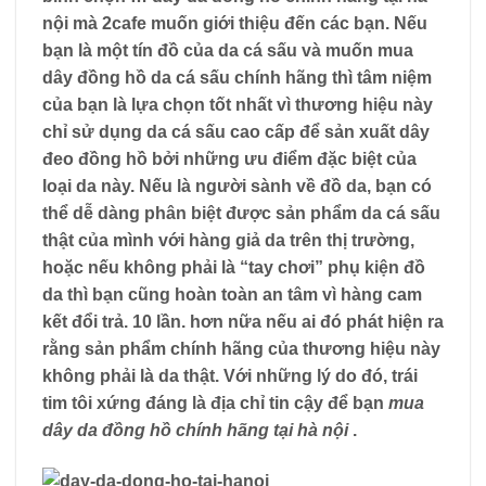
nội mà 2cafe muốn giới thiệu đến các bạn. Nếu
bạn là một tín đồ của da cá sấu và muốn mua
dây đồng hồ da cá sấu chính hãng thì tâm niệm
của bạn là lựa chọn tốt nhất vì thương hiệu này
chỉ sử dụng da cá sấu cao cấp để sản xuất dây
đeo đồng hồ bởi những ưu điểm đặc biệt của
loại da này. Nếu là người sành về đồ da, bạn có
thể dễ dàng phân biệt được sản phẩm da cá sấu
thật của mình với hàng giả da trên thị trường,
hoặc nếu không phải là “tay chơi” phụ kiện đồ
da thì bạn cũng hoàn toàn an tâm vì hàng cam
kết đổi trả. 10 lần. hơn nữa nếu ai đó phát hiện ra
rằng sản phẩm chính hãng của thương hiệu này
không phải là da thật. Với những lý do đó, trái
tim tôi xứng đáng là địa chỉ tin cậy để bạn
mua
dây da đồng hồ chính hãng tại hà nội
.