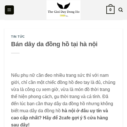
Skip
0
to
content
TIN TỨC
Bán dây da đồng hồ tại hà nội
Nếu phụ nữ cần đeo nhiều trang sức thì với nam
giới, chỉ cần một chiếc đồng hồ đeo tay là đủ, chúng
vừa là công cụ xem giờ, vừa là món đồ thời trang
thể hiện phong cách, gu thời trang và cá tính. Đã
đến lúc bạn cần thay dây da đồng hồ nhưng không
biết mua dây da đồng hồ
hà nội ở đâu uy tín và
cao cấp nhất? Hãy để 2cafe gợi ý 5 cửa hàng
sau đây!