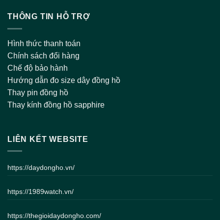
THÔNG TIN HỖ TRỢ
Hình thức thanh toán
Chính sách đổi hàng
Chế độ bảo hành
Hướng dẫn đo size dây đồng hồ
Thay pin đồng hồ
Thay kính đồng hồ sapphire
LIÊN KẾT WEBSITE
https://daydongho.vn/
https://1989watch.vn/
https://thegioidaydongho.com/