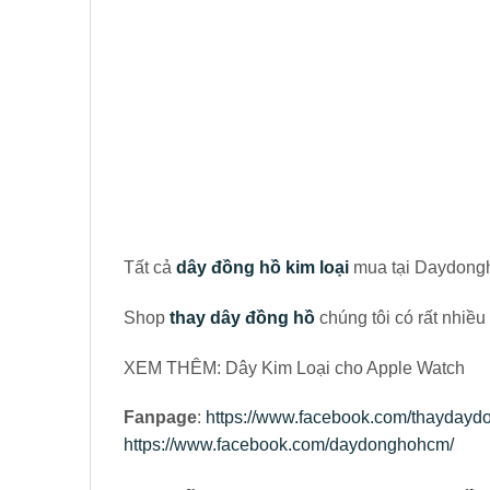
Tất cả
dây đồng hồ kim loại
mua tại Daydongh
Shop
thay dây đồng hồ
chúng tôi có rất nhiề
XEM THÊM: Dây Kim Loại cho Apple Watch
Fanpage
:
https://www.facebook.com/thaydayd
https://www.facebook.com/daydonghohcm/