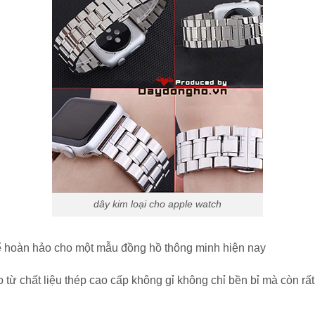
dây kim loại cho apple watch
thế hoàn hảo cho một mẫu đồng hồ thông minh hiện nay
 từ chất liệu thép cao cấp không gỉ không chỉ bền bỉ mà còn rấ