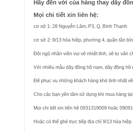
Hãy đến với của hàng thay dây đồn
Mọi chi tiết xin liên hệ:
cơ sở 1: 28 Nguyễn Lâm, P3, Q. Bình Thạnh
cơ sở 2: 9/13 hòa hiệp, phường 4, quận tân bì
Đội ngũ nhân viên vui vẻ nhiệt tình, sẽ tư vấn
Với nhiều mẫu dây đồng hồ nam, dây đồng hồ
Để phục vụ những khách hàng khó tính nhất v
Cho các bạn yên tâm sử dụng khi mua hàng tại
Mọi chi tiết xin liên hệ 0931319009 hoăc 090
Hoặc có thể ghé trực tiếp địa chỉ 9/13 hòa hiệ