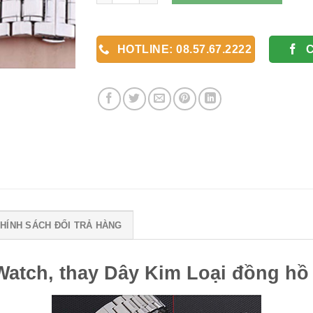
HOTLINE: 08.57.67.2222
HÍNH SÁCH ĐỔI TRẢ HÀNG
Watch, thay Dây Kim Loại đồng hồ