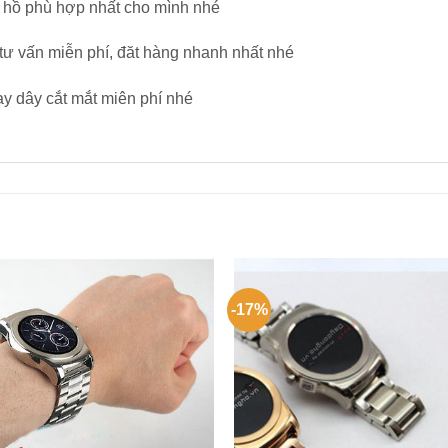
 hồ phù hợp nhất cho mình nhé
ư vấn miễn phí, đăt hàng nhanh nhất nhé
ay dây cắt mắt miên phí nhé
-17%