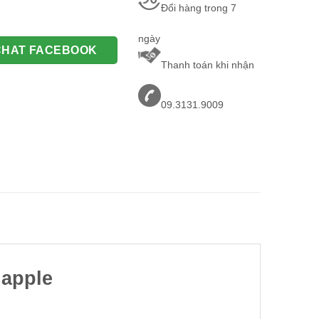
Đổi hàng trong 7
ngày
CHAT FACEBOOK
Thanh toán khi nhận
09.3131.9009
 apple