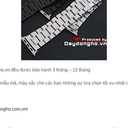
o.vn đều được bảo hành 3 tháng – 12 tháng
u mẫu mã, màu sắc cho các bạn những sự lựa chọn tối ưu nhất 
ongho.com.vn/