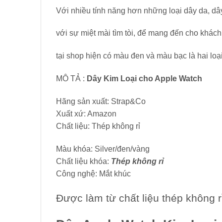
Với nhiều tính năng hơn những loại dây da, dâ
với sự miệt mài tìm tòi, để mang đến cho khá
tại shop hiện có màu đen và màu bạc là hai loạ
MÔ TẢ :
Dây Kim Loại cho Apple Watch
Hãng sản xuất: Strap&Co
Xuất xứ: Amazon
Chất liệu: Thép không rỉ
Màu khóa: Silver/đen/vàng
Chất liệu khóa:
Thép không rỉ
Công nghệ: Mắt khúc
Được làm từ chất liệu thép không 