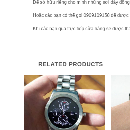
Để sở hữu riêng cho mình những sợi dây đồng
Hoặc các bạn có thể gọi 0909109158 để được t
Khi các bạn qua trực tiếp cửa hàng sẽ được th
RELATED PRODUCTS