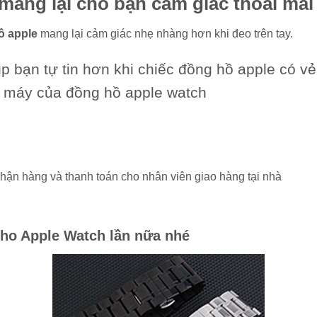
ang lại cho bạn cảm giác thoải mái
ồ apple
mang lại cảm giác nhẹ nhàng hơn khi đeo trên tay.
 bạn tự tin hơn khi chiếc đồng hồ apple có v
o máy của đồng hồ apple watch
hận hàng và thanh toán cho nhân viên giao hàng tại nhà
cho Apple Watch
lần nữa nhé