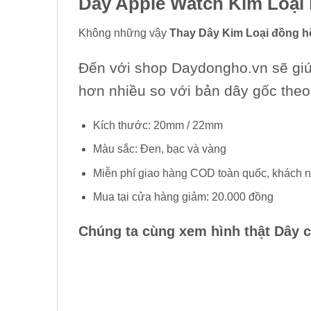
Dây Apple Watch Kim Loại m
Không những vậy
Thay Dây Kim Loại đồng h
Đến với shop Daydongho.vn sẽ giúp
hơn nhiều so với bản dây gốc the
Kích thước: 20mm / 22mm
Màu sắc: Đen, bạc và vàng
Miễn phí giao hàng COD toàn quốc, khách n
Mua tại cửa hàng giảm: 20.000 đồng
Chúng ta cùng xem hình thật
Dây 