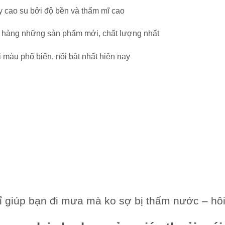
y cao su bởi độ bền và thẩm mĩ cao
ch hàng những sản phẩm mới, chất lượng nhất
i màu phổ biến, nổi bật nhất hiện nay
rỉ giúp bạn đi mưa mà ko sợ bị thấm nước – hô