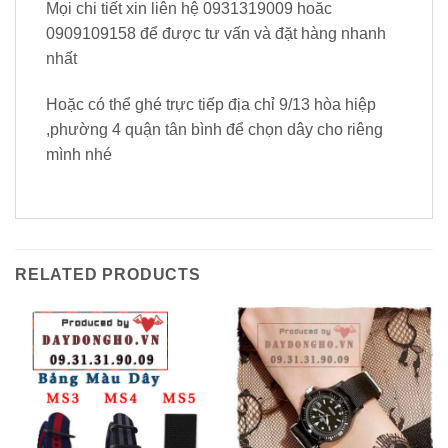
Mọi chi tiết xin liên hệ 0931319009 hoăc
0909109158 để được tư vấn và đặt hàng nhanh
nhất
Hoặc có thể ghé trực tiếp địa chỉ 9/13 hòa hiệp
,phường 4 quận tân bình để chọn dây cho riêng
mình nhé
RELATED PRODUCTS