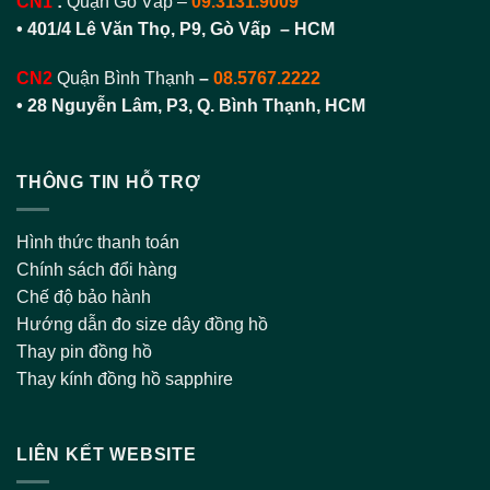
CN1
:
Quận Gò Vấp –
09.3131.9009
• 401/4 Lê Văn Thọ, P9, Gò Vấp – HCM
CN2
Quận Bình Thạnh
–
08.5767.2222
•
28 Nguyễn Lâm, P3, Q. Bình Thạnh, HCM
THÔNG TIN HỖ TRỢ
Hình thức thanh toán
Chính sách đổi hàng
Chế độ bảo hành
Hướng dẫn đo size dây đồng hồ
Thay pin đồng hồ
Thay kính đồng hồ sapphire
LIÊN KẾT WEBSITE