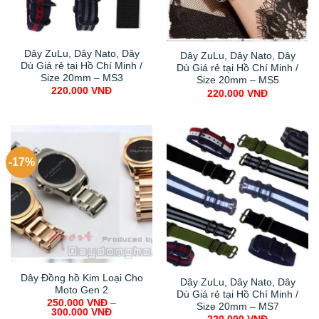
Dây ZuLu, Dây Nato, Dây
Dây ZuLu, Dây Nato, Dây
Dù Giá rẻ tại Hồ Chí Minh /
Dù Giá rẻ tại Hồ Chí Minh /
Size 20mm – MS3
Size 20mm – MS5
220.000
VNĐ
220.000
VNĐ
-17%
Dây Đồng hồ Kim Loại Cho
Dây ZuLu, Dây Nato, Dây
Moto Gen 2
Dù Giá rẻ tại Hồ Chí Minh /
250.000
VNĐ
–
Size 20mm – MS7
300.000
VNĐ