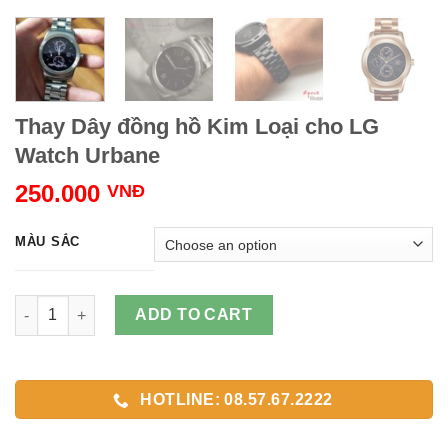
Thay Dây đồng hồ Kim Loại cho LG
Watch Urbane
250.000
VNĐ
MÀU SẮC
Thay Dây đồng hồ Kim Loại cho LG Watch Urbane quantity
ADD TO CART
HOTLINE: 08.57.67.2222