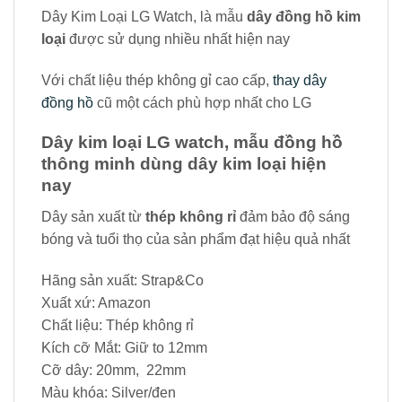
Dây Kim Loại LG Watch, là mẫu
dây đồng hồ kim
loại
được sử dụng nhiều nhất hiện nay
Với chất liệu thép không gỉ cao cấp,
thay dây
đồng hồ
cũ một cách phù hợp nhất cho LG
Dây kim loại LG watch, mẫu đồng hồ
thông minh dùng dây kim loại hiện
nay
Dây sản xuất từ
thép không rỉ
đảm bảo độ sáng
bóng và tuổi thọ của sản phẩm đạt hiệu quả nhất
Hãng sản xuất: Strap&Co
Xuất xứ: Amazon
Chất liệu: Thép không rỉ
Kích cỡ Mắt: Giữ to 12mm
Cỡ dây: 20mm, 22mm
Màu khóa: Silver/đen