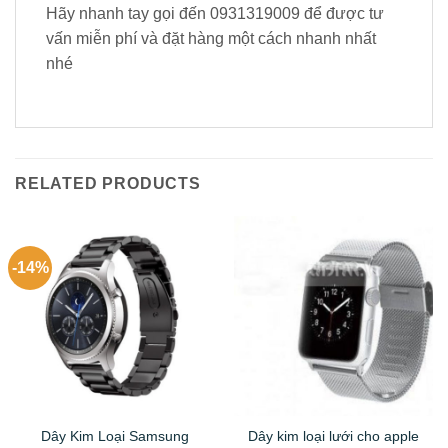
Hãy nhanh tay gọi đến 0931319009 để được tư
vấn miễn phí và đặt hàng một cách nhanh nhất
nhé
RELATED PRODUCTS
-14%
Dây Kim Loại Samsung
Dây kim loại lưới cho apple