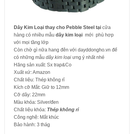
Dây Kim Loại thay cho Pebble Steel tại
cửa
hàng có nhiều mẫu
dây kim loại
mới phù hợp
với mọi tầng lớp
Còn chờ gì nữa hang đên với dayddongho.vn để
có những mẫu
dây kim loại
ưng ý nhất nhé
Hãng sản xuất: Sx trap&Co
Xuất xứ: Amazon
Chất liệu: Thép không rỉ
Kích cỡ Mắt: Giữ to 12mm
Cỡ dây: 22mm
Màu khóa: Silver/đen
Chất liệu khóa:
Thép không rỉ
Công nghệ: Mắt khúc
Bảo hành: 3 thág