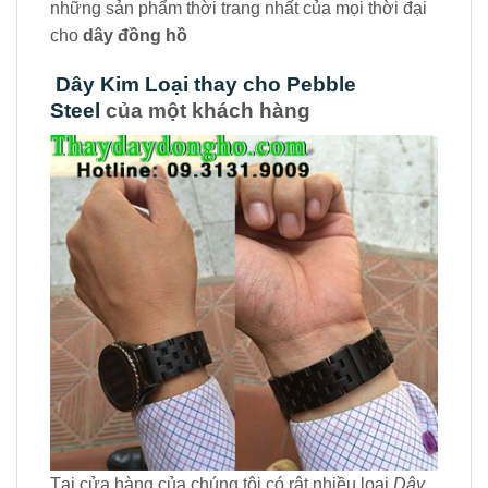
những sản phẩm thời trang nhất của mọi thời đại
cho
dây đồng hồ
Dây Kim Loại thay cho Pebble
Steel
của một khách hàng
Tại cửa hàng của chúng tôi có rât nhiều loại
Dây