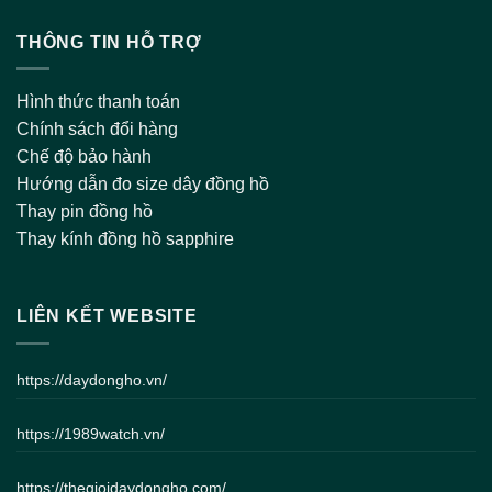
THÔNG TIN HỖ TRỢ
Hình thức thanh toán
Chính sách đổi hàng
Chế độ bảo hành
Hướng dẫn đo size dây đồng hồ
Thay pin đồng hồ
Thay kính đồng hồ sapphire
LIÊN KẾT WEBSITE
https://daydongho.vn/
https://1989watch.vn/
https://thegioidaydongho.com/