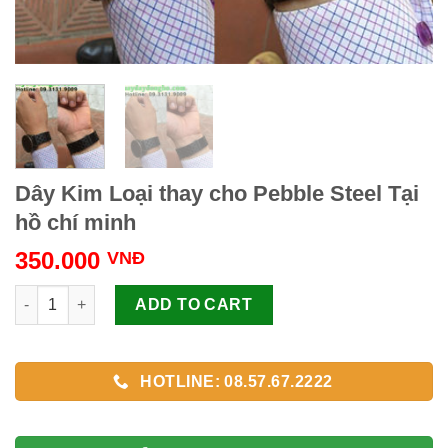
Dây Kim Loại thay cho Pebble Steel Tại
hồ chí minh
350.000
VNĐ
Dây Kim Loại thay cho Pebble Steel Tại hồ chí minh quantity
ADD TO CART
HOTLINE: 08.57.67.2222