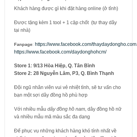
Khách hàng được gì khi đặt hàng online (ở tỉnh)
Được tặng kèm 1 tool + 1 cặp chốt (tự thay dây
tại nhà)
https://www.facebook.com/thaydaydongho.com.
Fanpage
:
https://www.facebook.com/daydonghohcm/
Store 1: 9/13 Hòa Hiệp, Q. Tân Bình
Store 2: 28 Nguyễn Lâm, P3, Q. Bình Thạnh
Đội ngũ nhân viên vui vẻ nhiệt tình, sẽ tư vấn cho
bạn một sợi dây đồng hồ phù hợp
Với nhiều mẫu
dây đồng hồ nam
, dây đồng hồ nữ
và nhiều mẫu mã màu sắc đa dạng
Để phục vụ những khách hàng khó tính nhất về