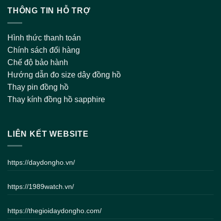
THÔNG TIN HỖ TRỢ
Hình thức thanh toán
Chính sách đổi hàng
Chế độ bảo hành
Hướng dẫn đo size dây đồng hồ
Thay pin đồng hồ
Thay kính đồng hồ sapphire
LIÊN KẾT WEBSITE
https://daydongho.vn/
https://1989watch.vn/
https://thegioidaydongho.com/