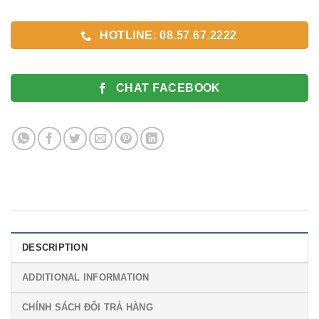
HOTLINE: 08.57.67.2222
CHAT FACEBOOK
DESCRIPTION
ADDITIONAL INFORMATION
CHÍNH SÁCH ĐỔI TRẢ HÀNG