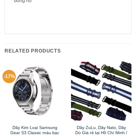
đồng hồ
RELATED PRODUCTS
-17%
Dây Kim Loại Samsung
Dây ZuLu, Dây Nato, Dây
Gear S3 Classic màu bạc
Dù Giá rẻ tại Hồ Chí Minh /