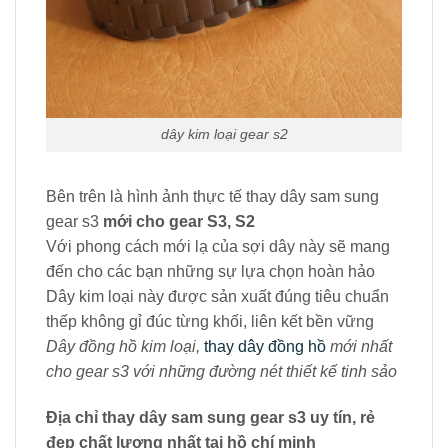
dây kim loại gear s2
Bên trên là hình ảnh thực tế thay dây sam sung
gear s3
mới cho gear S3, S2
Với phong cách mới lạ của sợi dây này sẽ mang
đến cho các bạn những sự lựa chọn hoàn hảo
Dây kim loại này được sản xuất đúng tiêu chuẩn
thếp không gỉ đúc từng khối, liên kết bền vững
Dây đồng hồ kim loại,
thay dây đồng hồ
mới nhất
cho gear s3 với những đường nét thiết kế tinh sảo
Địa chỉ thay dây sam sung gear s3 uy tín, rẻ
đẹp chất lượng nhất tại hồ chí minh