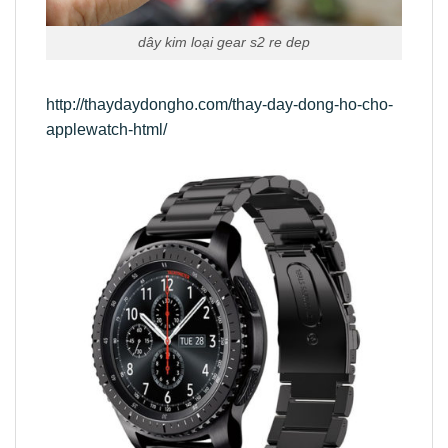
dây kim loại gear s2 re dep
http://thaydaydongho.com/thay-day-dong-ho-cho-
applewatch-html/