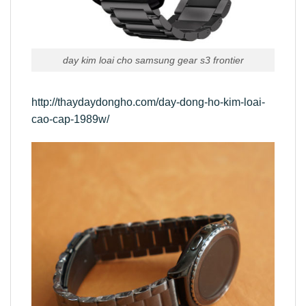
day kim loai cho samsung gear s3 frontier
http://thaydaydongho.com/day-dong-ho-kim-loai-
cao-cap-1989w/