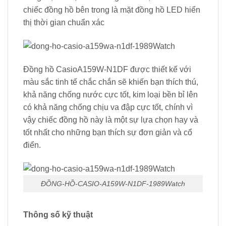
chiếc đồng hồ bên trong là mặt đồng hồ LED hiển
thị thời gian chuẩn xác
Đồng hồ CasioA159W-N1DF được thiết kế với
màu sắc tinh tế chắc chắn sẽ khiến bạn thích thú,
khả năng chống nước cực tốt, kim loại bền bỉ lên
có khả năng chống chịu va đập cực tốt, chính vì
vậy chiếc đồng hồ này là một sự lựa chọn hay và
tốt nhất cho những bạn thích sự đơn giản và cổ
điển.
ĐỒNG-HỒ-CASIO-A159W-N1DF-1989Watch
Thông số kỹ thuật