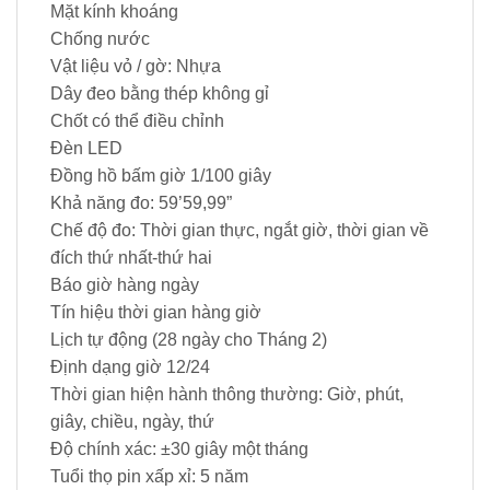
Mặt kính khoáng
Chống nước
Vật liệu vỏ / gờ: Nhựa
Dây đeo bằng thép không gỉ
Chốt có thể điều chỉnh
Đèn LED
Đồng hồ bấm giờ 1/100 giây
Khả năng đo: 59’59,99”
Chế độ đo: Thời gian thực, ngắt giờ, thời gian về
đích thứ nhất-thứ hai
Báo giờ hàng ngày
Tín hiệu thời gian hàng giờ
Lịch tự động (28 ngày cho Tháng 2)
Định dạng giờ 12/24
Thời gian hiện hành thông thường: Giờ, phút,
giây, chiều, ngày, thứ
Độ chính xác: ±30 giây một tháng
Tuổi thọ pin xấp xỉ: 5 năm