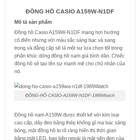
ĐỒNG HỒ CASIO A159W-N1DF
Mô tả sản phẩm
Đồng hồ Casio A159W-N1DF mang hơi hướng
cổ điển nhưng với màu sắc sáng bạc và sang
trọng và đẳng cấp sẽ là một sự lựa chọn tốt trong
phân khúc dòng đồng hồ nam giá bình dân. Chiếc
đồng hồ sẽ tạo lên sự mạnh mẽ cho chủ nhân của
nó.
ĐỒNG-HỒ-CASIO-A159W-N1DF-1989Watch
Đồng hồ nam A159W được thiết kế với kim loại
cao cấp, dây đeo bằng thép không gỉ mạ bạc sáng
bóng, mặt đồng hồ to rõ ràng hiển thị thời gian
bằng mặt LED, bao bên ngoài là mặt nền đen của