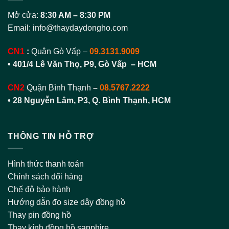
Mở cửa:
8:30 AM – 8:30 PM
Email:
info@thaydaydongho.com
CN1
:
Quận Gò Vấp –
09.3131.9009
• 401/4 Lê Văn Thọ, P9, Gò Vấp – HCM
CN2
Quận Bình Thạnh
–
08.5767.2222
•
28 Nguyễn Lâm, P3, Q. Bình Thạnh, HCM
THÔNG TIN HỖ TRỢ
Hình thức thanh toán
Chính sách đổi hàng
Chế độ bảo hành
Hướng dẫn đo size dây đồng hồ
Thay pin đồng hồ
Thay kính đồng hồ sapphire