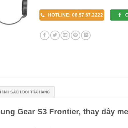
HOTLINE: 08.57.67.2222
HÍNH SÁCH ĐỔI TRẢ HÀNG
ng Gear S3 Frontier, thay dây m