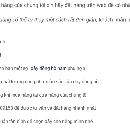
àng của chúng tôi xin hãy đặt hàng trên web để có nhân
ùng có thể tự thay một cách rất đơn giản,
khách nhận h
ạnh
nh
cho bạn một sợi
dây đồng hồ nam
phù hợp
ề chất lượng cũng như màu sắc của dây đồng hồ
 khi mua hàng tại cửa hàng của chúng tôi
9109158 để được tư vấn và đặt hàng nhanh nhất
quận tân bình để chọn dây cho riêng mình nhé