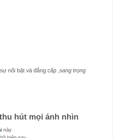
sự nổi bật và đẳng cấp
,sang trọng
thu hút mọi ánh nhìn
i
này
 hồ hiện nay