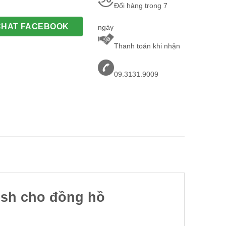
Đổi hàng trong 7
CHAT FACEBOOK
ngày
Thanh toán khi nhận
09.3131.9009
esh cho đồng hồ