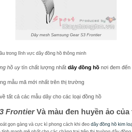
Dây mesh Samsung Gear S3 Frontier
ầu trong lĩnh vực dây đồng hồ thông minh
ng hồ uy
tín chất lượng nhất
dây đồng hồ
nơi đem đến 
ng mẫu mã mới nhất trên thị trường
về tất cả các mẫu dây cho các loại đồng hồ
 Frontier
Và màu đen huyền ảo của 
oát gọn gàng và cực kì phong cách khi đeo
dây đồng hồ kim loạ
 tính mạnh mẽ nhất cho các chàng trai trên thị trường dây đồng