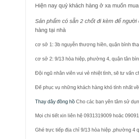
Hiện nay quý khách hàng ở xa muốn mua h
Sản phẩm có sẵn 2 chốt đi kèm để người d
hàng tại nhà
cơ sở 1: 3b nguyễn thượng hiền, quận bình th
cơ sở 2: 9/13 hòa hiệp, phường 4, quận tân bì
Đội ngũ nhân viên vui vẻ nhiệt tình, sẽ tư vấn 
Để phục vụ những khách hàng khó tính nhất v
Thay dây đồng hồ
Cho các bạn yên tâm sử dụng
Mọi chi tiết xin liên hệ 0931319009 hoăc 090
Ghé trực tiếp địa chỉ 9/13 hòa hiệp ,phường 4 