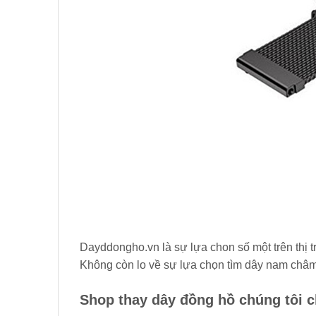
Dayddongho.vn là sự lựa chon số một trên thị 
Không còn lo về sự lựa chọn tìm dây nam châm
Shop thay dây đồng hồ chúng tôi c