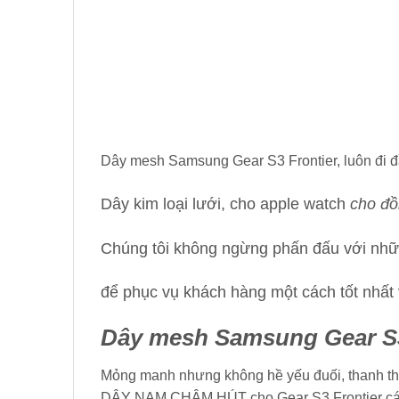
Dây mesh Samsung Gear S3 Frontier, luôn đi đ
Dây kim loại lưới, cho apple watch
cho đồ
Chúng tôi không ngừng phấn đấu với nhữ
để phục vụ khách hàng một cách tốt nhất 
Dây mesh Samsung Gear S3
Mỏng manh nhưng không hề yếu đuối, thanh th
DÂY NAM CHÂM HÚT cho Gear S3 Frontier
cá